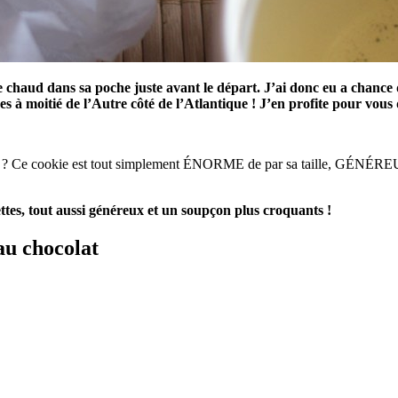
haud dans sa poche juste avant le départ. J’ai donc eu a chance d
s à moitié de l’Autre côté de l’Atlantique ! J’en profite pour vous
ent ? Ce cookie est tout simplement ÉNORME de par sa taille, GÉNÉRE
ettes, tout aussi généreux et un soupçon plus croquants !
au chocolat