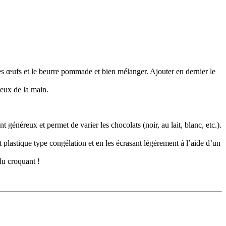
 les œufs et le beurre pommade et bien mélanger. Ajouter en dernier le
reux de la main.
énéreux et permet de varier les chocolats (noir, au lait, blanc, etc.).
 plastique type congélation et en les écrasant légèrement à l’aide d’un
 du croquant !