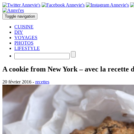
Toggle navigation
CUISINE
DIY
VOYAGES
PHOTOS
LIFESTYLE
A cookie from New York – avec la recette d
20 février 2016
-
recettes