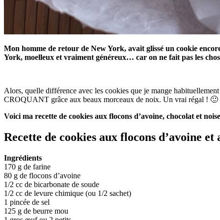
Mon homme de retour de New York, avait glissé un cookie encore c
York, moelleux et vraiment généreux… car on ne fait pas les chose
Alors, quelle différence avec les cookies que je mange habituellem
CROQUANT grâce aux beaux morceaux de noix. Un vrai régal ! 🙂
Voici ma recette de cookies aux flocons d’avoine, chocolat et nois
Recette de cookies aux flocons d’avoine et 
Ingrédients
170 g de farine
80 g de flocons d’avoine
1/2 cc de bicarbonate de soude
1/2 cc de levure chimique (ou 1/2 sachet)
1 pincée de sel
125 g de beurre mou
1 gros œuf ou 2 petits