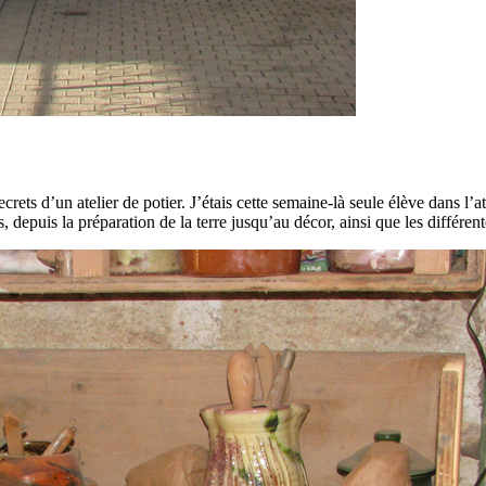
secrets d’un atelier de potier. J’étais cette semaine-là seule élève dans l’a
s, depuis la préparation de la terre jusqu’au décor, ainsi que les différen