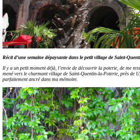
Récit d’une semaine dépaysante dans le petit village de Saint-Quenti
Il y a un petit moment déjà, l’envie de découvrir la poterie, de me re
mené vers le charmant village de Saint-Quentin-la-Poterie, près de Uz
parfaitement ancré dans ma mémoire.