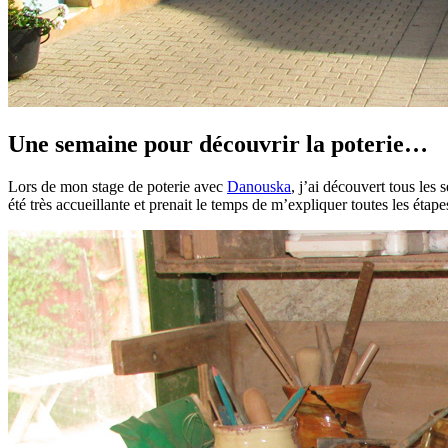
Une semaine pour découvrir la poterie…
Lors de mon stage de poterie avec
Danouska
, j’ai découvert tous les 
été très accueillante et prenait le temps de m’expliquer toutes les étape