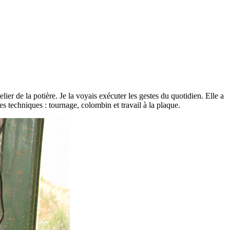
telier de la potière. Je la voyais exécuter les gestes du quotidien. Elle a
tes techniques : tournage, colombin et travail à la plaque.