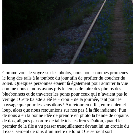
Comme vous le voyez sur les photos, nous nous sommes promenés
le long des rails à la tombée du jour afin de profiter du coucher du
soleil. Quelques personnes étaient là également pour admirer la vue
comme nous et nous avons pris le temps de faire des photos des
bluebonnets et de traverser les ponts pour ceux qui n’avaient pas le
vertige ! Cette balade a été le « clou » de la journée, tant pour le
paysage que pour les sensations ! Au retour en effet, entre chien et
loup, alors que nous retournions sur nos pas à la file indienne, l’un
de nous a eu la bonne idée de prendre en photo la bande de copains
de dos, alignés par ordre de taille tels les frères Dalton, quand le
premier de la file a vu passer tranquillement devant lui un crotale du
Texas, serpent de plus d’un mètre de long ! Ce serpent sort