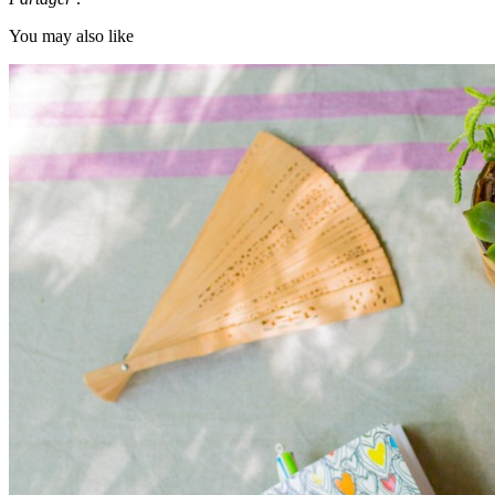
You may also like